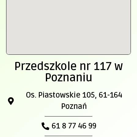
Przedszkole nr 117 w
Poznaniu
Os. Piastowskie 105, 61-164
Poznań
61 8 77 46 99